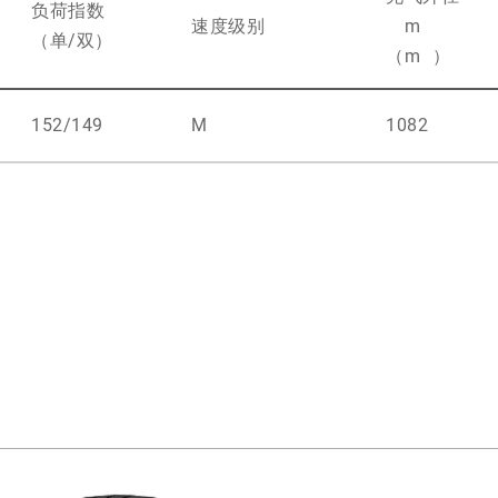
负荷指数
速度级别
m
（单/双）
（
m
）
152/149
M
1082