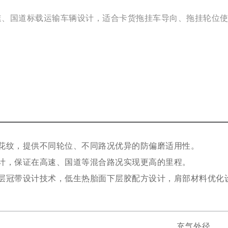
速、国道标载运输车辆设计，适合卡货拖挂车导向、拖挂轮位
花纹，提供不同轮位、不同路况优异的防偏磨适用性。
计，保证在高速、国道等混合路况实现更高的里程。
层冠带设计技术，低生热胎面下层胶配方设计，肩部材料优化
充气外径