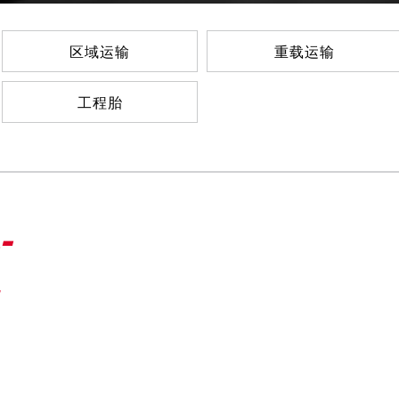
区域运输
重载运输
工程胎
-