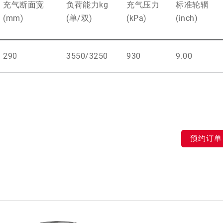
充气断面宽
负荷能力kg
充气压力
标准轮辋
(mm)
(单/双)
(kPa)
(inch)
290
3550/3250
930
9.00
预约订单