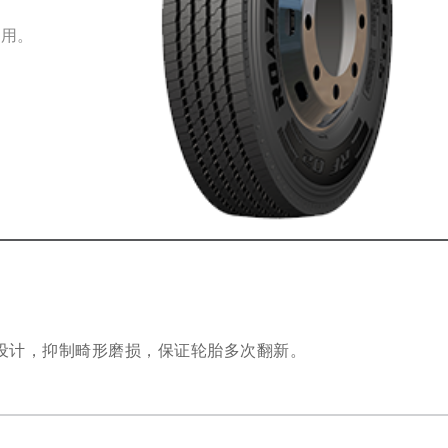
使用。
设计，抑制畸形磨损，保证轮胎多次翻新。