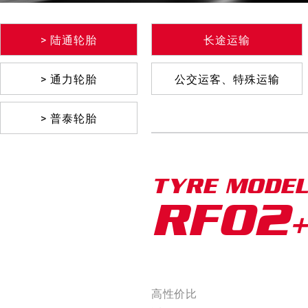
> 陆通轮胎
长途运输
> 通力轮胎
公交运客、特殊运输
> 普泰轮胎
TYRE MODEL
RF02+
高性价比