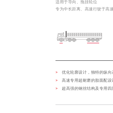
适用于导向、拖挂轮位
专为中长距离、高速行驶于高
>
优化轮廓设计，独特的纵向
>
高速专用超耐磨的胎面配设
>
超高强的钢丝结构及专用四