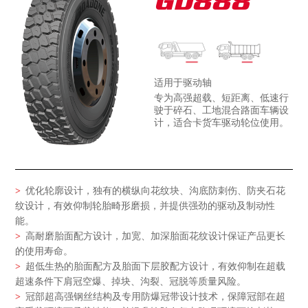
GD888
适用于驱动轴
专为高强超载、短距离、低速行
驶于碎石、工地混合路面车辆设
计，适合卡货车驱动轮位使用。
>
优化轮廓设计，独有的横纵向花纹块、沟底防刺伤、防夹石花
纹设计，有效仰制轮胎畸形磨损，并提供强劲的驱动及制动性
能。
>
高耐磨胎面配方设计，加宽、加深胎面花纹设计保证产品更长
的使用寿命。
>
超低生热的胎面配方及胎面下层胶配方设计，有效仰制在超载
超速条件下肩冠空爆、掉块、沟裂、冠脱等质量风险。
>
冠部超高强钢丝结构及专用防爆冠带设计技术，保障冠部在超