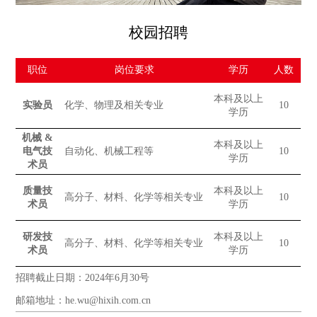
校园招聘
职位
岗位要求
学历
人数
本科及以上
实验员
化学、物理及相关专业
10
学历
机械 &
本科及以上
电气技
自动化、机械工程等
10
学历
术员
质量技
本科及以上
高分子、材料、化学等相关专业
10
术员
学历
研发技
本科及以上
高分子、材料、化学等相关专业
10
术员
学历
招聘截止日期：2024年6月30号
邮箱地址：he.wu@hixih.com.cn