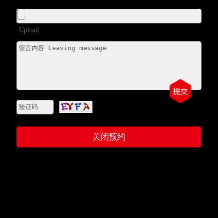
服务支持
+
招贤纳士
+
Upload
关于我们
+
关闭预约
法律条款
联系我们
网站地图