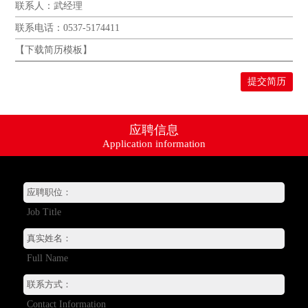
联系人：武经理
联系电话：0537-5174411
【
下载简历模板
】
提交简历
应聘信息
Application information
Job Title
资讯动态
Full Name
产品系列
+
销售网络
Contact Information