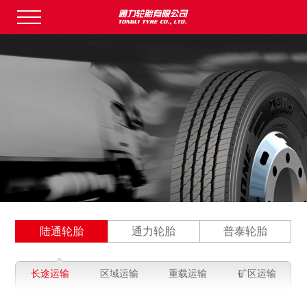
陆通轮胎
通力轮胎
普泰轮胎
长途运输
区域运输
重载运输
矿区运输