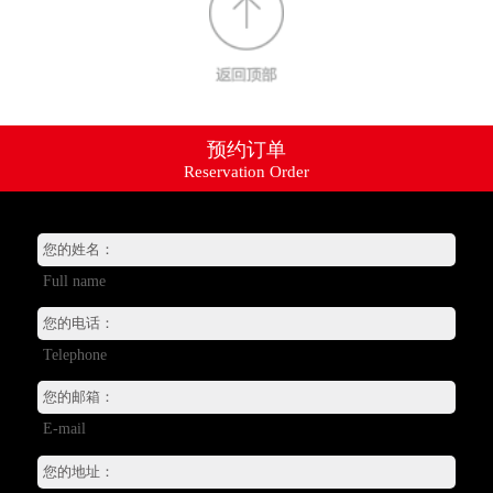
预约订单
Reservation Order
资讯动态
产品系列
+
销售网络
Full name
服务支持
+
招贤纳士
+
Telephone
关于我们
+
E-mail