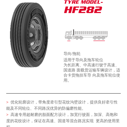
TYRE MODEL-
HF282
导向/拖轮
适用于导向及拖车轮位
为长距离、中高速行驶于高速、
国道路 面载货运输车辆设计，适
合卡货拖挂车导 向及拖车轮位使
用。
>
优化轮廓设计，带角度牵引型花纹沟壁设计，提供良好牵引性
能及不同轮位、不同路况优异的防偏磨性能。
>
高速专用超耐磨的胎面配方设计，加宽行驶面，加深、高饱和
度的花纹设计，保证在高速、国道等混合路况实现 更高的使用里