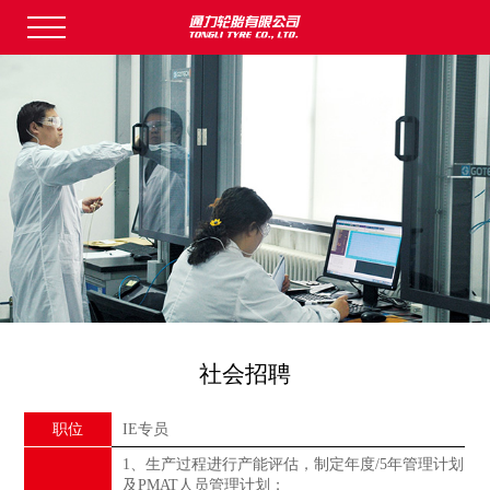
社会招聘
职位
IE专员
1、生产过程进行产能评估，制定年度/5年管理计划
及PMAT人员管理计划；