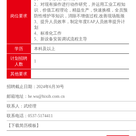
2、对现有操作进行动作研究，并运用工业工程知
识，价值工程理论，精益生产，快速换模，全员预
岗位要求
防性维护等知识，消除不增值过程,改善现场瓶颈
3、提升人员效率，制定年度EAP人员效率提升计
划
4、标准化工作
5、新设备安装调试流程主导
学历
本科及以上
计划招聘
1
人数
其他要求
招聘截止日期：2024年6月30号
邮箱地址：he.wu@hixih.com.cn
联系人：武经理
联系电话：0537-5174411
【
下载简历模板
】